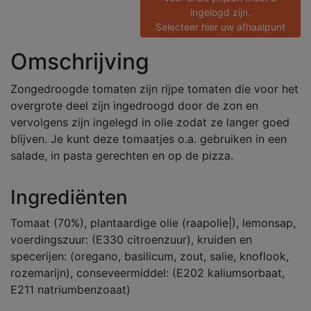
ingelogd zijn.
Selecteer hier uw afhaalpunt
Omschrijving
Zongedroogde tomaten zijn rijpe tomaten die voor het
overgrote deel zijn ingedroogd door de zon en
vervolgens zijn ingelegd in olie zodat ze langer goed
blijven. Je kunt deze tomaatjes o.a. gebruiken in een
salade, in pasta gerechten en op de pizza.
Ingrediënten
Tomaat (70%), plantaardige olie (raapolie|), lemonsap,
voerdingszuur: (E330 citroenzuur), kruiden en
specerijen: (oregano, basilicum, zout, salie, knoflook,
rozemarijn), conseveermiddel: (E202 kaliumsorbaat,
E211 natriumbenzoaat)