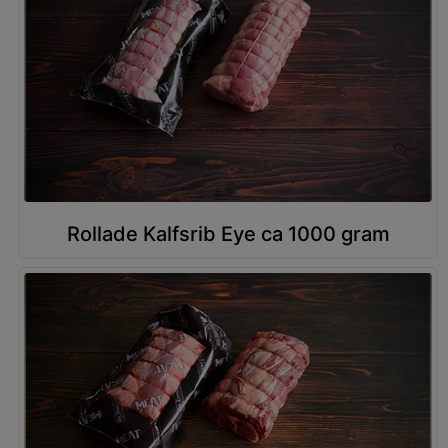
Rollade Kalfsrib Eye ca 1000 gram