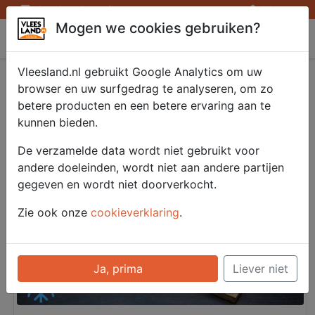
Openingstijden afhaalpunten
Inloggen
Mogen we cookies gebruiken?
Vleesland
Vleesland.nl gebruikt Google Analytics om uw
Gezellig - Gezellig
browser en uw surfgedrag te analyseren, om zo
betere producten en een betere ervaring aan te
kunnen bieden.
De verzamelde data wordt niet gebruikt voor
andere doeleinden, wordt niet aan andere partijen
gegeven en wordt niet doorverkocht.
Zie ook onze
cookieverklaring
.
Ja, prima
Liever niet