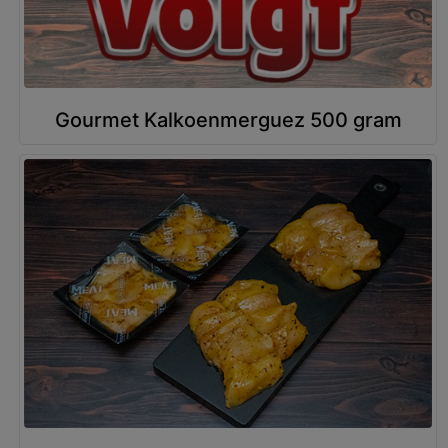
Gourmet Kalkoenmerguez 500 gram