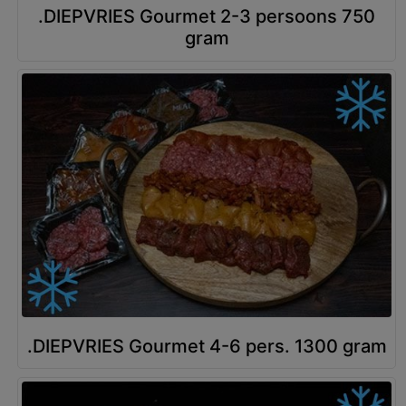
.DIEPVRIES Gourmet 2-3 persoons 750
gram
.DIEPVRIES Gourmet 4-6 pers. 1300 gram