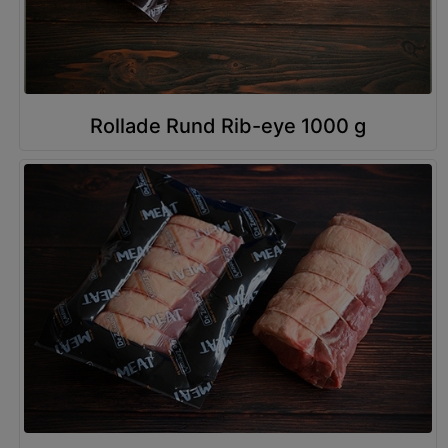
Rollade Rund Rib-eye 1000 g