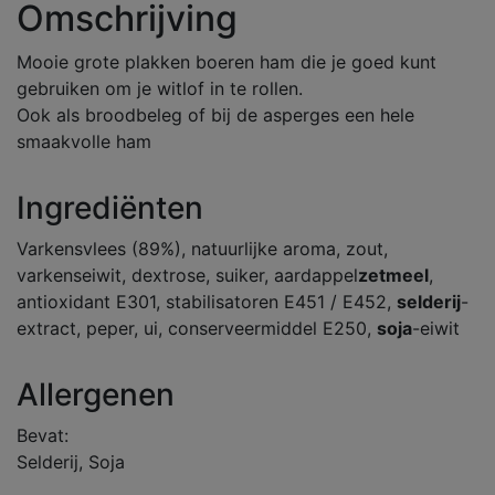
Omschrijving
Mooie grote plakken boeren ham die je goed kunt
gebruiken om je witlof in te rollen.
Ook als broodbeleg of bij de asperges een hele
smaakvolle ham
Ingrediënten
Varkensvlees (89%), natuurlijke aroma, zout,
varkenseiwit, dextrose, suiker, aardappel
zetmeel
,
antioxidant E301, stabilisatoren E451 / E452,
selderij
-
extract, peper, ui, conserveermiddel E250,
soja
-eiwit
Allergenen
Bevat:
Selderij, Soja