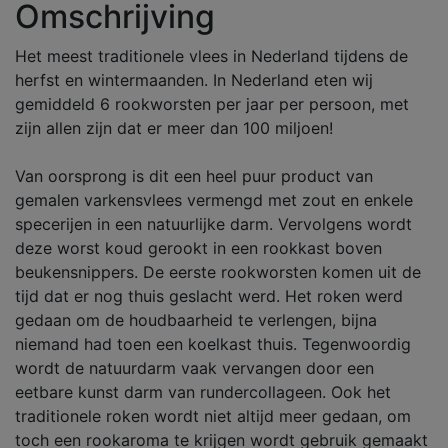
Omschrijving
Het meest traditionele vlees in Nederland tijdens de
herfst en wintermaanden. In Nederland eten wij
gemiddeld 6 rookworsten per jaar per persoon, met
zijn allen zijn dat er meer dan 100 miljoen!
Van oorsprong is dit een heel puur product van
gemalen varkensvlees vermengd met zout en enkele
specerijen in een natuurlijke darm. Vervolgens wordt
deze worst koud gerookt in een rookkast boven
beukensnippers. De eerste rookworsten komen uit de
tijd dat er nog thuis geslacht werd. Het roken werd
gedaan om de houdbaarheid te verlengen, bijna
niemand had toen een koelkast thuis. Tegenwoordig
wordt de natuurdarm vaak vervangen door een
eetbare kunst darm van rundercollageen. Ook het
traditionele roken wordt niet altijd meer gedaan, om
toch een rookaroma te krijgen wordt gebruik gemaakt