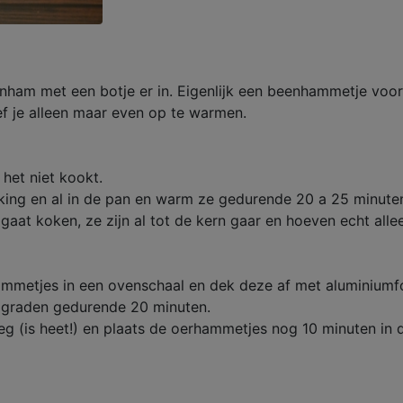
nham met een botje er in. Eigenlijk een beenhammetje voo
f je alleen maar even op te warmen.
het niet kookt.
king en al in de pan en warm ze gedurende 20 a 25 minute
 gaat koken, ze zijn al tot de kern gaar en hoeven echt a
hammetjes in een ovenschaal en dek deze af met aluminiumfo
 graden gedurende 20 minuten.
eg (is heet!) en plaats de oerhammetjes nog 10 minuten in 