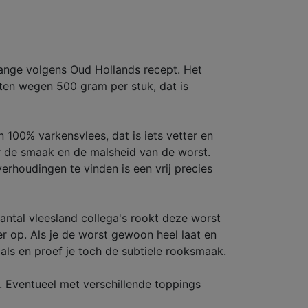
ange volgens Oud Hollands recept. Het
ten wegen 500 gram per stuk, dat is
00% varkensvlees, dat is iets vetter en
or de smaak en de malsheid van de worst.
rhoudingen te vinden is een vrij precies
antal vleesland collega's rookt deze worst
 op. Als je de worst gewoon heel laat en
mals en proef je toch de subtiele rooksmaak.
. Eventueel met verschillende toppings