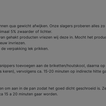
unnen qua gewicht afwijken. Onze slagers proberen alles zo
maal 5% zwaarder of lichter.
an gehakt producten vriezen wij deze in. Mocht het produc
uw invriezen.
 de verpakking lek prikken.
nippers toevoegen aan de briketten/houtskool, daarna op d
s keren), vervolgens ca. 15-20 minuten op indirecte hitte 
 om aan in de pan zodat het goed dicht geschroeid is. Zet
 ca 15 a 20 minuten gaar worden.