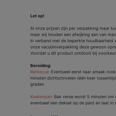
Let op!
Al onze prijzen zijn per verpakking maar k
maar wij houden een afwijking aan van maxi
In verband met de beperkte houdbaarheid v
onze vacuümverpakking deze gewoon opnie
Voordat u dit product ontdooit bij voorkeur
Bereiding:
Barbecue:
Eventueel eerst naar smaak rooks
minuten dichtschroeien (één keer tussentijd
graden
Koekenpan:
Bak verse worst 5 minuten om en
eventueel een deksel op de pan) en laat in