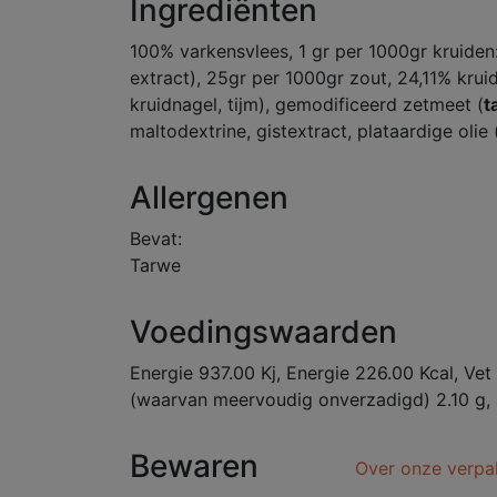
Ingrediënten
100% varkensvlees, 1 gr per 1000gr kruiden:
extract), 25gr per 1000gr zout, 24,11% krui
kruidnagel, tijm), gemodificeerd zetmeet (
t
maltodextrine, gistextract, plataardige olie
Allergenen
Bevat:
Tarwe
Voedingswaarden
Energie 937.00 Kj, Energie 226.00 Kcal, Vet
(waarvan meervoudig onverzadigd) 2.10 g, E
Bewaren
Over onze verpa