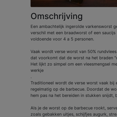
Omschrijving
Een ambachtelijk ingerolde varkensworst g
verschil met een braadworst of een saucij
voldoende voor 4 a 5 personen.
Vaak wordt verse worst van 50% rundvlees 
dat voorkomt dat de worst na het braden "d
Het lijkt zo simpel om een vleesmengsel me
werkje
.
Traditioneel wordt de verse worst vaak bij 
regelmatig op de barbecue. Doordat de wor
hem pas na het bereiden in stukken snijdt, 
Als je de worst op de barbecue rookt, serv
zoals gebakken uitjes, schijfjes augurk, st