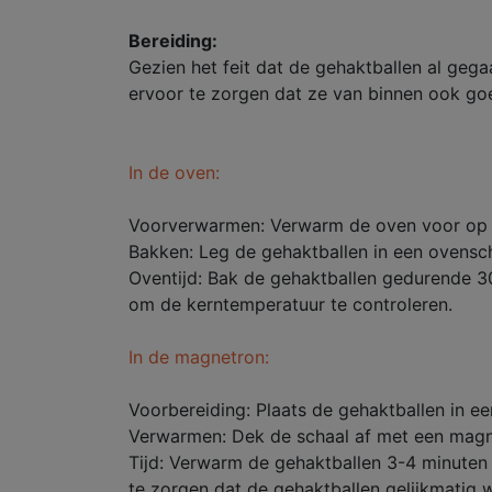
Bereiding:
Gezien het feit dat de gehaktballen al geg
ervoor te zorgen dat ze van binnen ook go
In de oven:
Voorverwarmen: Verwarm de oven voor op
Bakken: Leg de gehaktballen in een ovensch
Oventijd: Bak de gehaktballen gedurende 3
om de kerntemperatuur te controleren.
In de magnetron:
Voorbereiding: Plaats de gehaktballen in e
Verwarmen: Dek de schaal af met een magn
Tijd: Verwarm de gehaktballen 3-4 minuten
te zorgen dat de gehaktballen gelijkmatig