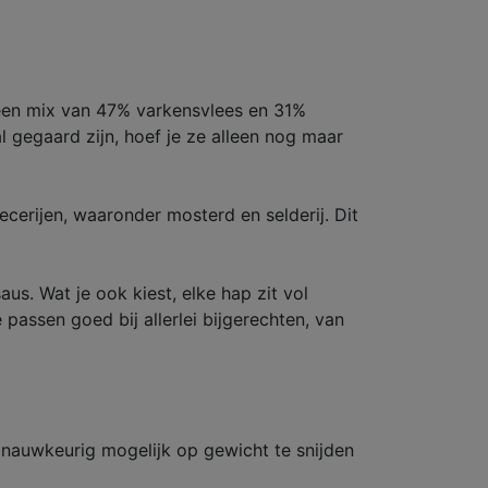
t een mix van 47% varkensvlees en 31%
l gegaard zijn, hoef je ze alleen nog maar
erijen, waaronder mosterd en selderij. Dit
s. Wat je ook kiest, elke hap zit vol
 passen goed bij allerlei bijgerechten, van
 nauwkeurig mogelijk op gewicht te snijden