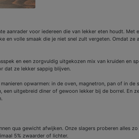
echte aanrader voor iedereen die van lekker eten houdt. Me
e en volle smaak die je niet snel zult vergeten. Omdat ze a
spek en een zorgvuldig uitgekozen mix van kruiden en spec
r dat ze lekker sappig blijven.
manieren opwarmen: in de oven, magnetron, pan of in de sau
, een uitgebreid diner of gewoon lekker bij de borrel. En ze
n.
unnen qua gewicht afwijken. Onze slagers proberen alles zo
maal 5% zwaarder of lichter.