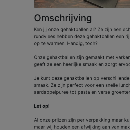
Omschrijving
Ken jij onze gehaktballen al? Ze zijn een 
rundvlees hebben deze gehaktballen een rijk
op te warmen. Handig, toch?
Onze gehaktballen zijn gemaakt met varkens
geeft ze een heerlijke smaak en zorgt ervoo
Je kunt deze gehaktballen op verschillende 
smaak. Ze zijn perfect voor een snelle lunch
aardappelpuree tot pasta en verse groente
Let op!
Al onze prijzen zijn per verpakking maar k
maar wij houden een afwijking aan van maxi