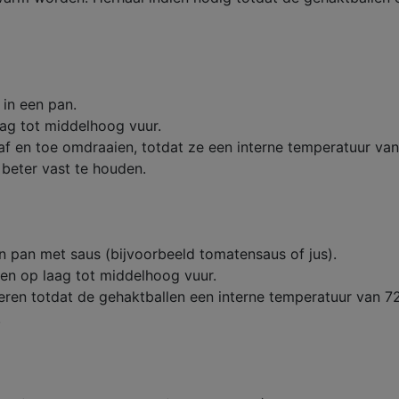
 in een pan.
ag tot middelhoog vuur.
af en toe omdraaien, totdat ze een interne temperatuur va
beter vast te houden.
en pan met saus (bijvoorbeeld tomatensaus of jus).
en op laag tot middelhoog vuur.
ren totdat de gehaktballen een interne temperatuur van 7
.