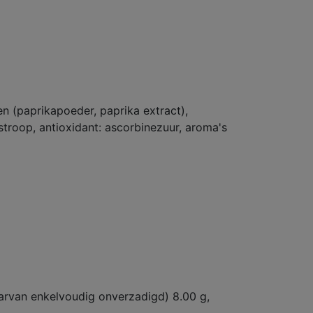
en (paprikapoeder, paprika extract),
estroop, antioxidant: ascorbinezuur, aroma's
aarvan enkelvoudig onverzadigd) 8.00 g,