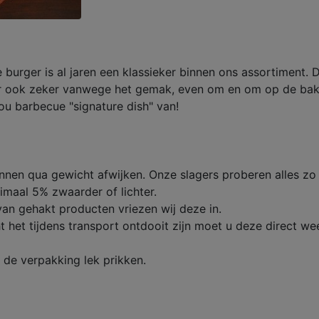
ze burger is al jaren een klassieker binnen ons assortiment.
r ook zeker vanwege het gemak, even om en om op de bakpl
u barbecue "signature dish" van!
unnen qua gewicht afwijken. Onze slagers proberen alles zo
maal 5% zwaarder of lichter.
an gehakt producten vriezen wij deze in.
het tijdens transport ontdooit zijn moet u deze direct wee
 de verpakking lek prikken.