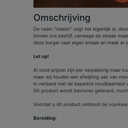
Omschrijving
De naam "classic" zegt het eigenlijk al, de
binnen ons bedrijf, vanwege de smaak maa
deze burger naar eigen smaak en maak er jo
Let op!
Al onze prijzen zijn per verpakking maar k
maar wij houden een afwijking aan van maxi
In verband met de beperkte houdbaarheid v
Dit product wordt bevroren geleverd, mocht 
Voordat u dit product ontdooit bij voorkeur
Bereiding: