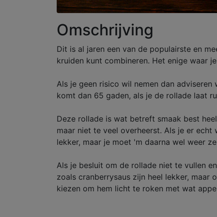
Omschrijving
Dit is al jaren een van de populairste en m
kruiden kunt combineren. Het enige waar je 
Als je geen risico wil nemen dan adviseren 
komt dan 65 gaden, als je de rollade laat 
Deze rollade is wat betreft smaak best heel 
maar niet te veel overheerst. Als je er ech
lekker, maar je moet 'm daarna wel weer ze
Als je besluit om de rollade niet te vullen
zoals cranberrysaus zijn heel lekker, maar 
kiezen om hem licht te roken met wat appel