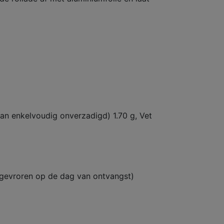
van enkelvoudig onverzadigd) 1.70 g, Vet
ngevroren op de dag van ontvangst)