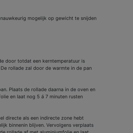
 nauwkeurig mogelijk op gewicht te snijden
ade door totdat een kerntemperatuur is
. De rollade zal door de warmte in de pan
n. Plaats de rollade daarna in de oven en
olie en laat nog 5 á 7 minuten rusten
l directe als een indirecte zone hebt
jk binnenin blijven. Vervolgens verplaats
e rollade af met aluminiumfolie en laat