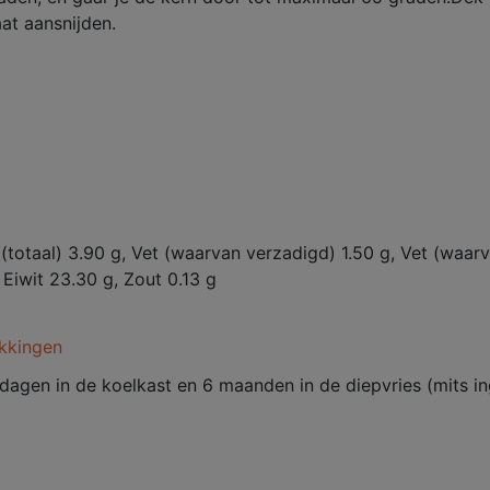
at aansnijden.
 (totaal) 3.90 g, Vet (waarvan verzadigd) 1.50 g, Vet (waar
Eiwit 23.30 g, Zout 0.13 g
kkingen
dagen in de koelkast en 6 maanden in de diepvries (mits i