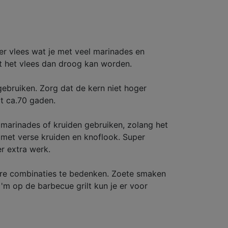
ger vlees wat je met veel marinades en
at het vlees dan droog kan worden.
gebruiken. Zorg dat de kern niet hoger
ot ca.70 gaden.
en marinades of kruiden gebruiken, zolang het
n met verse kruiden en knoflook. Super
r extra werk.
kkere combinaties te bedenken. Zoete smaken
'm op de barbecue grilt kun je er voor