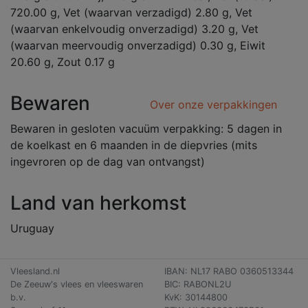
720.00 g, Vet (waarvan verzadigd) 2.80 g, Vet
(waarvan enkelvoudig onverzadigd) 3.20 g, Vet
(waarvan meervoudig onverzadigd) 0.30 g, Eiwit
20.60 g, Zout 0.17 g
Bewaren
Over onze verpakkingen
Bewaren in gesloten vacuüm verpakking: 5 dagen in
de koelkast en 6 maanden in de diepvries (mits
ingevroren op de dag van ontvangst)
Land van herkomst
Uruguay
Vleesland.nl
IBAN: NL17 RABO 0360513344
De Zeeuw's vlees en vleeswaren
BIC: RABONL2U
b.v.
KvK: 30144800