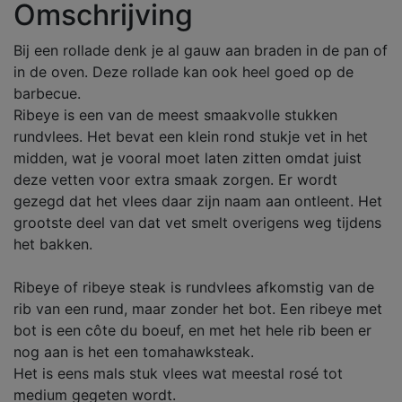
Omschrijving
Bij een rollade denk je al gauw aan braden in de pan of
in de oven. Deze rollade kan ook heel goed op de
barbecue.
Ribeye is een van de meest smaakvolle stukken
rundvlees. Het bevat een klein rond stukje vet in het
midden, wat je vooral moet laten zitten omdat juist
deze vetten voor extra smaak zorgen. Er wordt
gezegd dat het vlees daar zijn naam aan ontleent. Het
grootste deel van dat vet smelt overigens weg tijdens
het bakken.
Ribeye of ribeye steak is rundvlees afkomstig van de
rib van een rund, maar zonder het bot. Een ribeye met
bot is een côte du boeuf, en met het hele rib been er
nog aan is het een tomahawksteak.
Het is eens mals stuk vlees wat meestal rosé tot
medium gegeten wordt.