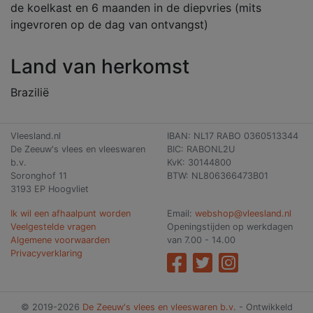
de koelkast en 6 maanden in de diepvries (mits
ingevroren op de dag van ontvangst)
Land van herkomst
Brazilië
Vleesland.nl
IBAN: NL17 RABO 0360513344
De Zeeuw's vlees en vleeswaren
BIC: RABONL2U
b.v.
KvK: 30144800
Soronghof 11
BTW: NL806366473B01
3193 EP Hoogvliet
Ik wil een afhaalpunt worden
Email:
webshop@vleesland.nl
Veelgestelde vragen
Openingstijden op werkdagen
Algemene voorwaarden
van 7.00 - 14.00
Privacyverklaring
© 2019-2026
De Zeeuw's vlees en vleeswaren b.v.
- Ontwikkeld