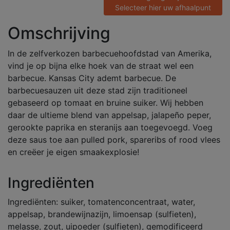
Selecteer hier uw afhaalpunt
Omschrijving
In de zelfverkozen barbecuehoofdstad van Amerika,
vind je op bijna elke hoek van de straat wel een
barbecue. Kansas City ademt barbecue. De
barbecuesauzen uit deze stad zijn traditioneel
gebaseerd op tomaat en bruine suiker. Wij hebben
daar de ultieme blend van appelsap, jalapeño peper,
gerookte paprika en steranijs aan toegevoegd. Voeg
deze saus toe aan pulled pork, spareribs of rood vlees
en creëer je eigen smaakexplosie!
Ingrediënten
Ingrediënten: suiker, tomatenconcentraat, water,
appelsap, brandewijnazijn, limoensap (sulfieten),
melasse, zout, uipoeder (sulfieten), gemodificeerd