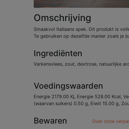
Omschrijving
Smaakvol Italiaans spek. Dit produkt is volle
Te gebruiken op dezelfde manier zoals je b
Ingrediënten
Varkensvlees, zout, dextrose, natuurlijke a
Voedingswaarden
Energie 2179.00 Kj, Energie 528.00 Kcal, Ve
(waarvan suikers) 0.50 g, Eiwit 15.00 g, Zo
Bewaren
Over onze verpa