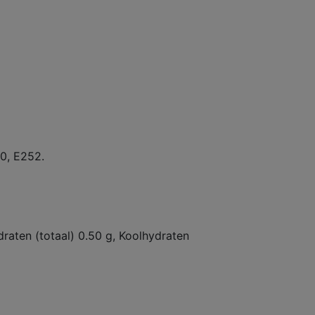
50, E252.
draten (totaal) 0.50 g, Koolhydraten