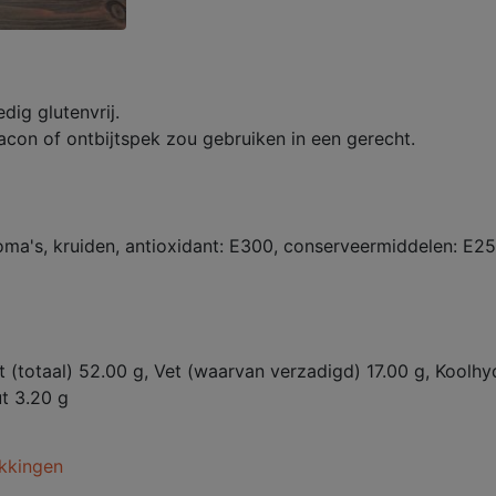
dig glutenvrij.
acon of ontbijtspek zou gebruiken in een gerecht.
roma's, kruiden, antioxidant: E300, conserveermiddelen: E2
t (totaal) 52.00 g, Vet (waarvan verzadigd) 17.00 g, Koolhy
ut 3.20 g
kkingen