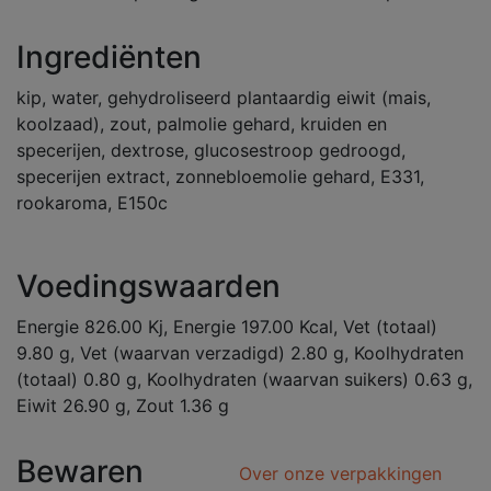
Ingrediënten
kip, water, gehydroliseerd plantaardig eiwit (mais,
koolzaad), zout, palmolie gehard, kruiden en
specerijen, dextrose, glucosestroop gedroogd,
specerijen extract, zonnebloemolie gehard, E331,
rookaroma, E150c
Voedingswaarden
Energie 826.00 Kj, Energie 197.00 Kcal, Vet (totaal)
9.80 g, Vet (waarvan verzadigd) 2.80 g, Koolhydraten
(totaal) 0.80 g, Koolhydraten (waarvan suikers) 0.63 g,
Eiwit 26.90 g, Zout 1.36 g
Bewaren
Over onze verpakkingen