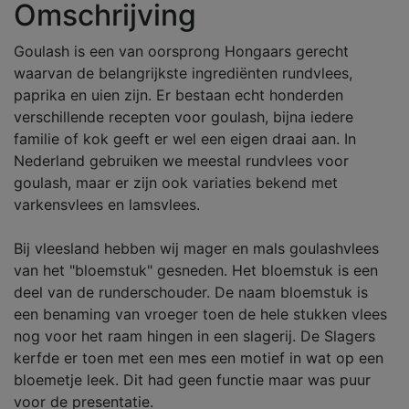
Omschrijving
Goulash is een van oorsprong Hongaars gerecht
waarvan de belangrijkste ingrediënten rundvlees,
paprika en uien zijn. Er bestaan echt honderden
verschillende recepten voor goulash, bijna iedere
familie of kok geeft er wel een eigen draai aan. In
Nederland gebruiken we meestal rundvlees voor
goulash, maar er zijn ook variaties bekend met
varkensvlees en lamsvlees.
Bij vleesland hebben wij mager en mals goulashvlees
van het "bloemstuk" gesneden. Het bloemstuk is een
deel van de runderschouder. De naam bloemstuk is
een benaming van vroeger toen de hele stukken vlees
nog voor het raam hingen in een slagerij. De Slagers
kerfde er toen met een mes een motief in wat op een
bloemetje leek. Dit had geen functie maar was puur
voor de presentatie.