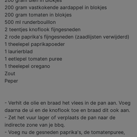
200 gram uien in blokjes
200 gram vastkokende aardappel in blokjes
200 gram tomaten in blokjes
500 ml runderbouillon
2 teentjes knoflook fijngesneden
2 rode paprika's fijngesneden (zaadlijsten verwijderd)
1 theelepel paprikapoeder
1 laurierblad
1 eetlepel tomaten puree
1 theelepel oregano
Zout
Peper
- Verhit de olie en braad het vlees in de pan aan. Voeg
daarna de ui en de knoflook toe en braad dit ook aan.
- Zet het vuur lager of verplaats de pan naar de
indirecte zone van je bbq.
- Voeg nu de gesneden paprika's, de tomatenpuree,