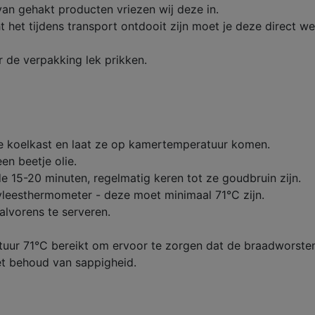
an gehakt producten vriezen wij deze in.
het tijdens transport ontdooit zijn moet je deze direct we
r de verpakking lek prikken.
de koelkast en laat ze op kamertemperatuur komen.
en beetje olie.
 15-20 minuten, regelmatig keren tot ze goudbruin zijn.
vleesthermometer - deze moet minimaal 71°C zijn.
 alvorens te serveren.
atuur 71°C bereikt om ervoor te zorgen dat de braadworste
het behoud van sappigheid.