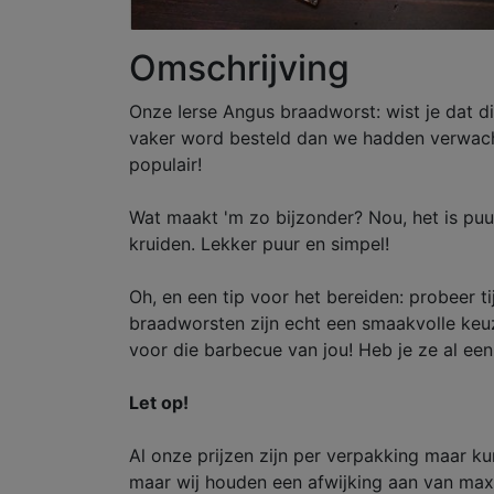
Omschrijving
Onze Ierse Angus braadworst: wist je dat di
vaker word besteld dan we hadden verwacht. 
populair!
Wat maakt 'm zo bijzonder? Nou, het is puu
kruiden. Lekker puur en simpel!
Oh, en een tip voor het bereiden: probeer tij
braadworsten zijn echt een smaakvolle keuz
voor die barbecue van jou! Heb je ze al ee
Let op!
Al onze prijzen zijn per verpakking maar k
maar wij houden een afwijking aan van maxi