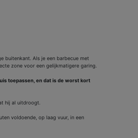
ge buitenkant. Als je een barbecue met
ecte zone voor een gelijkmatigere garing.
is toepassen, en dat is de worst kort
 hij al uitdroogt.
ten voldoende, op laag vuur, in een