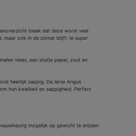
ctenoverzicht bleek dat deze worst veel
 maar ook in de zomer blijft 'ie super
alen vlees, een snufje peper, zout en
worst heerlijk sappig. De Ierse Angus
om hun kwaliteit en sappigheid. Perfect
 nauwkeurig mogelijk op gewicht te snijden