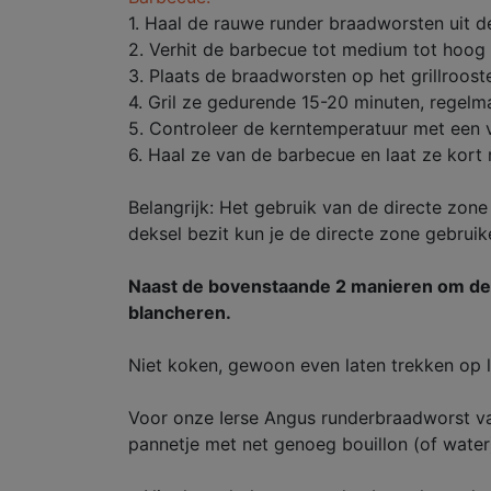
1. Haal de rauwe runder braadworsten uit 
2. Verhit de barbecue tot medium tot hoog 
3. Plaats de braadworsten op het grillrooste
4. Gril ze gedurende 15-20 minuten, regelma
5. Controleer de kerntemperatuur met een 
6. Haal ze van de barbecue en laat ze kort 
Belangrijk: Het gebruik van de directe zon
deksel bezit kun je de directe zone gebrui
Naast de bovenstaande 2 manieren om de wo
blancheren.
Niet koken, gewoon even laten trekken op laa
Voor onze Ierse Angus runderbraadworst van
pannetje met net genoeg bouillon (of water