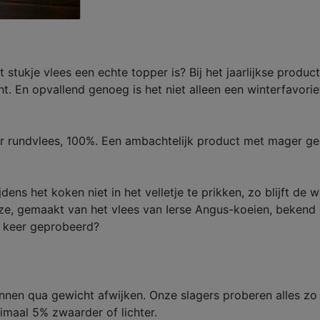
t stukje vlees een echte topper is? Bij het jaarlijkse produ
En opvallend genoeg is het niet alleen een winterfavoriet,
r rundvlees, 100%. Een ambachtelijk product met mager gem
dens het koken niet in het velletje te prikken, zo blijft de 
e, gemaakt van het vlees van Ierse Angus-koeien, bekend 
n keer geprobeerd?
unnen qua gewicht afwijken. Onze slagers proberen alles zo
maal 5% zwaarder of lichter.