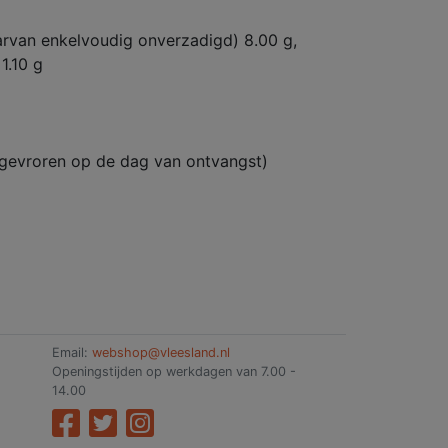
aarvan enkelvoudig onverzadigd) 8.00 g,
1.10 g
ngevroren op de dag van ontvangst)
Email:
webshop@vleesland.nl
Openingstijden op werkdagen van 7.00 -
14.00