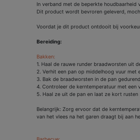
In verband met de beperkte houdbaarheid v
Dit product wordt bevroren geleverd, mocht 
Voordat je dit product ontdooit bij voorkeu
Bereiding:
Bakken:
1. Haal de rauwe runder braadworsten uit 
2. Verhit een pan op middelhoog vuur met e
3. Bak de braadworsten in de pan gedurende
4. Controleer de kerntemperatuur met een 
5. Haal ze uit de pan en laat ze kort rusten
Belangrijk: Zorg ervoor dat de kerntemper
van het vlees na het garen draagt bij aan 
Barbecue: