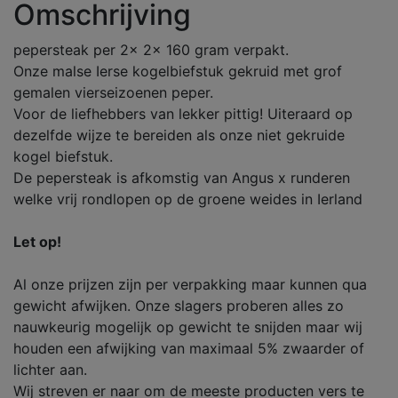
Omschrijving
pepersteak per 2x 2x 160 gram verpakt.
Onze malse Ierse kogelbiefstuk gekruid met grof
gemalen vierseizoenen peper.
Voor de liefhebbers van lekker pittig! Uiteraard op
dezelfde wijze te bereiden als onze niet gekruide
kogel biefstuk.
De pepersteak is afkomstig van Angus x runderen
welke vrij rondlopen op de groene weides in Ierland
Let op!
Al onze prijzen zijn per verpakking maar kunnen qua
gewicht afwijken. Onze slagers proberen alles zo
nauwkeurig mogelijk op gewicht te snijden maar wij
houden een afwijking van maximaal 5% zwaarder of
lichter aan.
Wij streven er naar om de meeste producten vers te