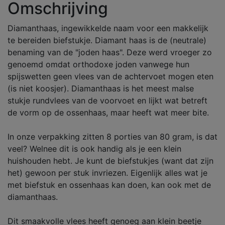
Omschrijving
Diamanthaas, ingewikkelde naam voor een makkelijk
te bereiden biefstukje. Diamant haas is de (neutrale)
benaming van de "joden haas". Deze werd vroeger zo
genoemd omdat orthodoxe joden vanwege hun
spijswetten geen vlees van de achtervoet mogen eten
(is niet koosjer). Diamanthaas is het meest malse
stukje rundvlees van de voorvoet en lijkt wat betreft
de vorm op de ossenhaas, maar heeft wat meer bite.
In onze verpakking zitten 8 porties van 80 gram, is dat
veel? Welnee dit is ook handig als je een klein
huishouden hebt. Je kunt de biefstukjes (want dat zijn
het) gewoon per stuk invriezen. Eigenlijk alles wat je
met biefstuk en ossenhaas kan doen, kan ook met de
diamanthaas.
Dit smaakvolle vlees heeft genoeg aan klein beetje