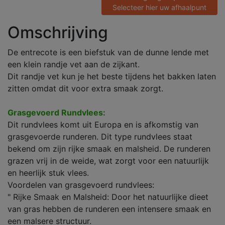
Selecteer hier uw afhaalpunt
Omschrijving
De entrecote is een biefstuk van de dunne lende met
een klein randje vet aan de zijkant.
Dit randje vet kun je het beste tijdens het bakken laten
zitten omdat dit voor extra smaak zorgt.
Grasgevoerd Rundvlees:
Dit rundvlees komt uit Europa en is afkomstig van
grasgevoerde runderen. Dit type rundvlees staat
bekend om zijn rijke smaak en malsheid. De runderen
grazen vrij in de weide, wat zorgt voor een natuurlijk
en heerlijk stuk vlees.
Voordelen van grasgevoerd rundvlees:
" Rijke Smaak en Malsheid: Door het natuurlijke dieet
van gras hebben de runderen een intensere smaak en
een malsere structuur.