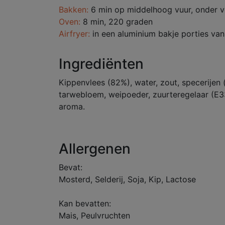
Bakken:
6 min op middelhoog vuur, onder v
Oven:
8 min, 220 graden
Airfryer:
in een aluminium bakje porties va
Ingrediënten
Kippenvlees (82%), water, zout, specerijen 
tarwebloem, weipoeder, zuurteregelaar (E33
aroma.
Allergenen
Bevat:
Mosterd, Selderij, Soja, Kip, Lactose
Kan bevatten:
Mais, Peulvruchten