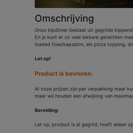
Omschrijving
Onze kipdöner bestaat uit gegrilde kippendi
En je kunt er zo veel lekkere gerechten me
loaded fries/kapsalon, als pizza topping, d
Let op!
Product is bevroren.
Al onze prijzen zijn per verpakking maar k
maar wij houden een afwijking van maximaa
Bereiding:
Let op, product is al gegrild, hoeft alleen