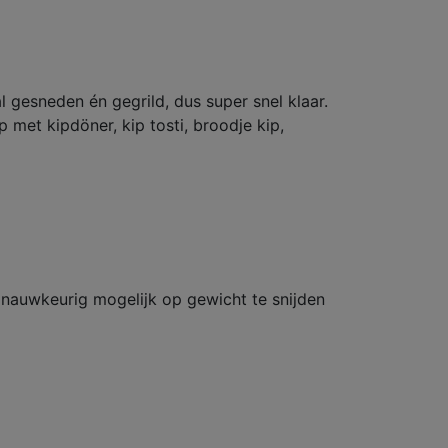
l gesneden én gegrild, dus super snel klaar.
met kipdöner, kip tosti, broodje kip,
 nauwkeurig mogelijk op gewicht te snijden