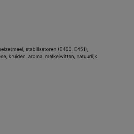
pelzetmeel, stabilisatoren (E450, E451),
e, kruiden, aroma, melkeiwitten, natuurlijk