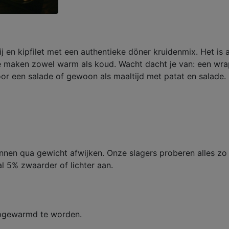
j en kipfilet met een authentieke döner kruidenmix. Het is a
e maken zowel warm als koud. Wacht dacht je van: een wrap 
oor een salade of gewoon als maaltijd met patat en salade.
unnen qua gewicht afwijken. Onze slagers proberen alles zo
l 5% zwaarder of lichter aan.
 opgewarmd te worden.