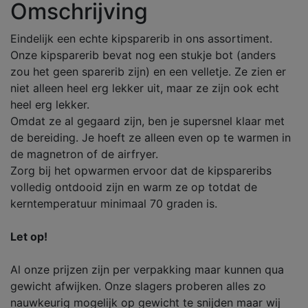
Omschrijving
Eindelijk een echte kipsparerib in ons assortiment.
Onze kipsparerib bevat nog een stukje bot (anders
zou het geen sparerib zijn) en een velletje. Ze zien er
niet alleen heel erg lekker uit, maar ze zijn ook echt
heel erg lekker.
Omdat ze al gegaard zijn, ben je supersnel klaar met
de bereiding. Je hoeft ze alleen even op te warmen in
de magnetron of de airfryer.
Zorg bij het opwarmen ervoor dat de kipspareribs
volledig ontdooid zijn en warm ze op totdat de
kerntemperatuur minimaal 70 graden is.
Let op!
Al onze prijzen zijn per verpakking maar kunnen qua
gewicht afwijken. Onze slagers proberen alles zo
nauwkeurig mogelijk op gewicht te snijden maar wij