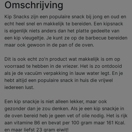
Omschrijving
Kip Snacks zijn een populaire snack bij jong en oud en
echt heel snel en makkelijk te bereiden. Een kipsnack
is eigenlijk niets anders dan het platte gedeelte van
een kip vleugeltje. Je kunt ze op de barbecue bereiden
maar ook gewoon in de pan of de oven.
Dit is ook echt zo'n product wat makkelijk is om op
voorraad te hebben in de vriezer. Het is zo ontdooid
als je de vacuüm verpakking in lauw water legt. En je
hebt altijd een populaire snack in huis die vrijwel
iedereen lust.
Een kip snackje is niet alleen lekker, maar ook
gezonder dan je zou denken. Als je een kip snackje in
de oven bereid heb je geen vet of olie nodig. Het is rijk
aan vitamine B6 en bevat per 100 gram maar 161 Kcal.
en maar liefst 23 gram eiwit!