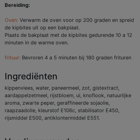
Bereiding:
Oven:
Verwarm de oven voor op 200 graden en spreid
de kipbites uit op een bakplaat.
Plaats de bakplaat met de kipbites gedurende 10 a 12
minuten in de warme oven.
frituur:
Bevroren 4 a 5 minuten bij 180 graden frituren
Ingrediënten
kippenvlees, water, paneermeel, zot, gistextract,
aardappelzetmeel, rijstbloem, ui, knoflook, natuurlijke
aroma, zwarte peper, geraffineerde sojaolie,
raapzaadolie, kleurstof E106c, stabilisator E450,
rijsmiddel E500, antiklontermiddel E551.