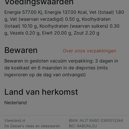
Voedingswaarden
Energie 577.00 Kj, Energie 137.00 Kcal, Vet (totaal) 1.80
g, Vet (waarvan verzadigd) 0.50 g, Koolhydraten
(totaal) 10.10 g, Koolhydraten (waarvan suikers) 0.30
g, Vezels 0.20 g, Eiwit 20.00 g, Zout 2.20 g
Bewaren
Over onze verpakkingen
Bewaren in gesloten vacuüm verpakking: 3 dagen in
de koelkast en 6 maanden in de diepvries (mits
ingevroren op de dag van ontvangst)
Land van herkomst
Nederland
Vleesland.nl
IBAN: NL17 RABO 0360513344
De Zeeuw's vlees en vleeswaren
BIC: RABONL2U