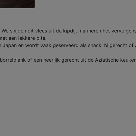
 We snijden dit vlees uit de kipdij, marineren het vervolgen
met een lekkere bite.
n Japan en wordt vaak geserveerd als snack, bijgerecht of 
orrelplank of een heerlijk gerecht uit de Aziatische keuken