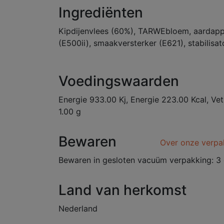
Ingrediënten
Kipdijenvlees (60%), TARWEbloem, aardapp
(E500ii), smaakversterker (E621), stabilisat
Voedingswaarden
Energie 933.00 Kj, Energie 223.00 Kcal, Vet 
1.00 g
Bewaren
Over onze verpa
Bewaren in gesloten vacuüm verpakking: 3 
Land van herkomst
Nederland