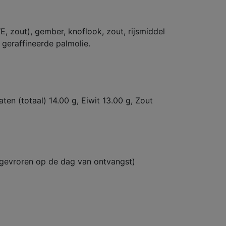
zout), gember, knoflook, zout, rijsmiddel
 geraffineerde palmolie.
ten (totaal) 14.00 g, Eiwit 13.00 g, Zout
ngevroren op de dag van ontvangst)