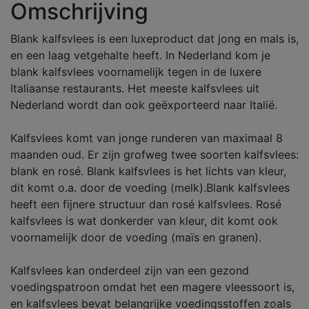
Omschrijving
Blank kalfsvlees is een luxeproduct dat jong en mals is,
en een laag vetgehalte heeft. In Nederland kom je
blank kalfsvlees voornamelijk tegen in de luxere
Italiaanse restaurants. Het meeste kalfsvlees uit
Nederland wordt dan ook geëxporteerd naar Italië.
Kalfsvlees komt van jonge runderen van maximaal 8
maanden oud. Er zijn grofweg twee soorten kalfsvlees:
blank en rosé. Blank kalfsvlees is het lichts van kleur,
dit komt o.a. door de voeding (melk).Blank kalfsvlees
heeft een fijnere structuur dan rosé kalfsvlees. Rosé
kalfsvlees is wat donkerder van kleur, dit komt ook
voornamelijk door de voeding (maïs en granen).
Kalfsvlees kan onderdeel zijn van een gezond
voedingspatroon omdat het een magere vleessoort is,
en kalfsvlees bevat belangrijke voedingsstoffen zoals