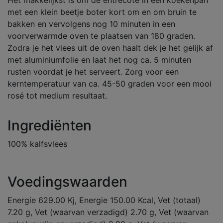
Het makkelijkst is om de entrecote in een koekenpan
met een klein beetje boter kort om en om bruin te
bakken en vervolgens nog 10 minuten in een
voorverwarmde oven te plaatsen van 180 graden.
Zodra je het vlees uit de oven haalt dek je het gelijk af
met aluminiumfolie en laat het nog ca. 5 minuten
rusten voordat je het serveert. Zorg voor een
kerntemperatuur van ca. 45-50 graden voor een mooi
rosé tot medium resultaat.
Ingrediënten
100% kalfsvlees
Voedingswaarden
Energie 629.00 Kj, Energie 150.00 Kcal, Vet (totaal)
7.20 g, Vet (waarvan verzadigd) 2.70 g, Vet (waarvan