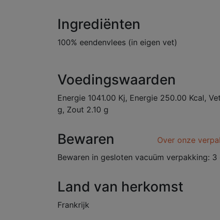
Ingrediënten
100% eendenvlees (in eigen vet)
Voedingswaarden
Energie 1041.00 Kj, Energie 250.00 Kcal, Ve
g, Zout 2.10 g
Bewaren
Over onze verpa
Bewaren in gesloten vacuüm verpakking: 3 
Land van herkomst
Frankrijk