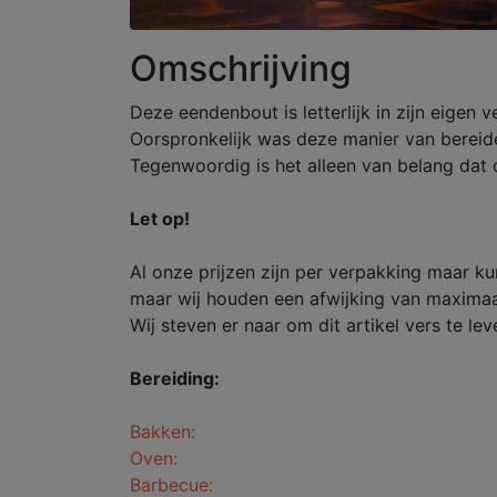
Omschrijving
Deze eendenbout is letterlijk in zijn eigen 
Oorspronkelijk was deze manier van berei
Tegenwoordig is het alleen van belang dat de
Let op!
Al onze prijzen zijn per verpakking maar k
maar wij houden een afwijking van maximaa
Wij steven er naar om dit artikel vers te lev
Bereiding:
Bakken:
Oven:
Barbecue: