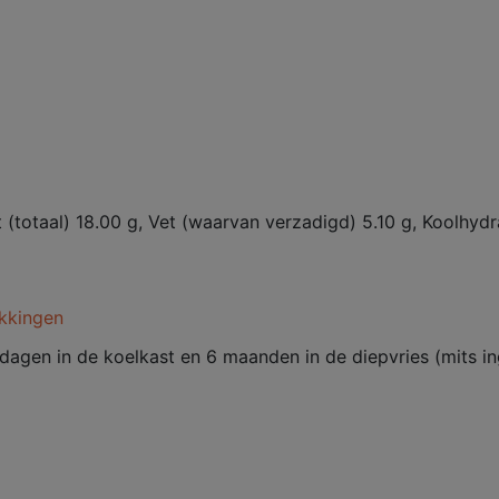
t (totaal) 18.00 g, Vet (waarvan verzadigd) 5.10 g, Koolhyd
kkingen
dagen in de koelkast en 6 maanden in de diepvries (mits i