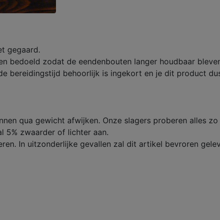
vet gegaard.
den bedoeld zodat de eendenbouten langer houdbaar bleven
 bereidingstijd behoorlijk is ingekort en je dit product dus
unnen qua gewicht afwijken. Onze slagers proberen alles zo
l 5% zwaarder of lichter aan.
eren. In uitzonderlijke gevallen zal dit artikel bevroren gel