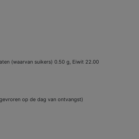
raten (waarvan suikers) 0.50 g, Eiwit 22.00
ngevroren op de dag van ontvangst)