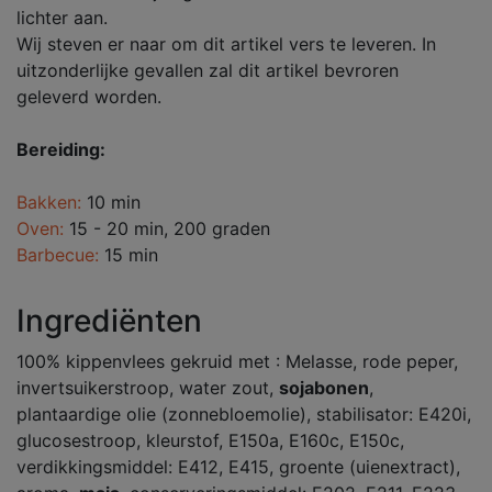
lichter aan.
Wij steven er naar om dit artikel vers te leveren. In
uitzonderlijke gevallen zal dit artikel bevroren
geleverd worden.
Bereiding:
Bakken:
10 min
Oven:
15 - 20 min, 200 graden
Barbecue:
15 min
Ingrediënten
100% kippenvlees gekruid met : Melasse, rode peper,
invertsuikerstroop, water zout,
sojabonen
,
plantaardige olie (zonnebloemolie), stabilisator: E420i,
glucosestroop, kleurstof, E150a, E160c, E150c,
verdikkingsmiddel: E412, E415, groente (uienextract),