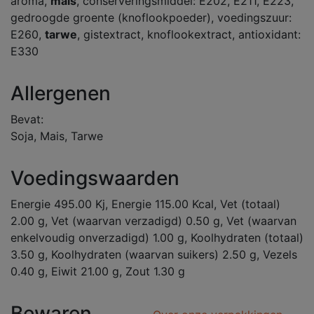
aroma,
mais
, conserveringsmiddel: E202, E211, E223,
gedroogde groente (knoflookpoeder), voedingszuur:
E260,
tarwe
, gistextract, knoflookextract, antioxidant:
E330
Allergenen
Bevat:
Soja, Mais, Tarwe
Voedingswaarden
Energie 495.00 Kj, Energie 115.00 Kcal, Vet (totaal)
2.00 g, Vet (waarvan verzadigd) 0.50 g, Vet (waarvan
enkelvoudig onverzadigd) 1.00 g, Koolhydraten (totaal)
3.50 g, Koolhydraten (waarvan suikers) 2.50 g, Vezels
0.40 g, Eiwit 21.00 g, Zout 1.30 g
Bewaren