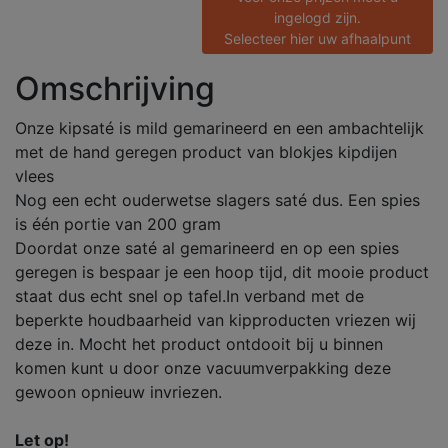
ingelogd zijn.
Selecteer hier uw afhaalpunt
Omschrijving
Onze kipsaté is mild gemarineerd en een ambachtelijk
met de hand geregen product van blokjes kipdijen
vlees
Nog een echt ouderwetse slagers saté dus. Een spies
is één portie van 200 gram
Doordat onze saté al gemarineerd en op een spies
geregen is bespaar je een hoop tijd, dit mooie product
staat dus echt snel op tafel.In verband met de
beperkte houdbaarheid van kipproducten vriezen wij
deze in. Mocht het product ontdooit bij u binnen
komen kunt u door onze vacuumverpakking deze
gewoon opnieuw invriezen.
Let op!