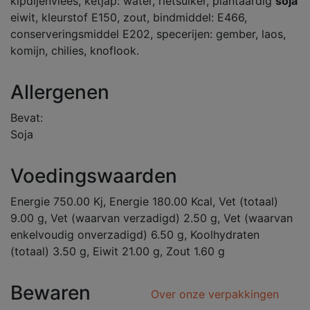
kipdijenvlees, ketjap: water, rietsuiker, plantaardig
soja
eiwit, kleurstof E150, zout, bindmiddel: E466,
conserveringsmiddel E202, specerijen: gember, laos,
komijn, chilies, knoflook.
Allergenen
Bevat:
Soja
Voedingswaarden
Energie 750.00 Kj, Energie 180.00 Kcal, Vet (totaal)
9.00 g, Vet (waarvan verzadigd) 2.50 g, Vet (waarvan
enkelvoudig onverzadigd) 6.50 g, Koolhydraten
(totaal) 3.50 g, Eiwit 21.00 g, Zout 1.60 g
Bewaren
Over onze verpakkingen