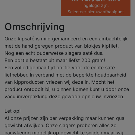
ingelogd zijn.
Selecteer hier uw afhaalpunt
Omschrijving
Onze kipsaté is mild gemarineerd en een ambachtelijk
met de hand geregen product van blokjes kipfilet.
Nog een echt ouderwetse slagers saté dus.
Een portie bestaat uit maar liefst 200 gram!
Een volledige maaltijd portie voor de echte saté
liefhebber. In verband met de beperkte houdbaarheid
van kipproducten vriezen wij deze in. Mocht het
product ontdooit bij u binnen komen kunt u door onze
vacuümverpakking deze gewoon opnieuw invriezen.
Let op!
Al onze prijzen zijn per verpakking maar kunnen qua
gewicht afwijken. Onze slagers proberen alles zo
nauwkeurig mogelijk op gewicht te snijden maar wij