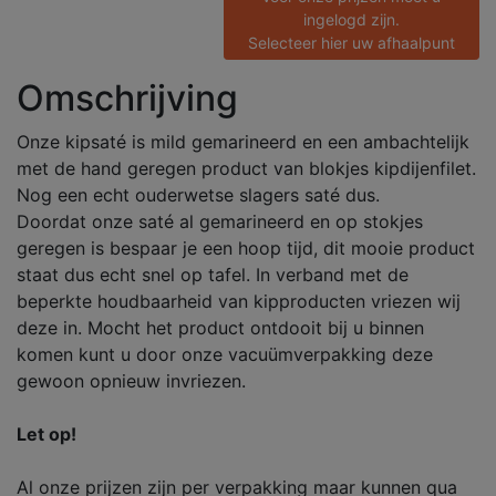
ingelogd zijn.
Selecteer hier uw afhaalpunt
Omschrijving
Onze kipsaté is mild gemarineerd en een ambachtelijk
met de hand geregen product van blokjes kipdijenfilet.
Nog een echt ouderwetse slagers saté dus.
Doordat onze saté al gemarineerd en op stokjes
geregen is bespaar je een hoop tijd, dit mooie product
staat dus echt snel op tafel. In verband met de
beperkte houdbaarheid van kipproducten vriezen wij
deze in. Mocht het product ontdooit bij u binnen
komen kunt u door onze vacuümverpakking deze
gewoon opnieuw invriezen.
Let op!
Al onze prijzen zijn per verpakking maar kunnen qua