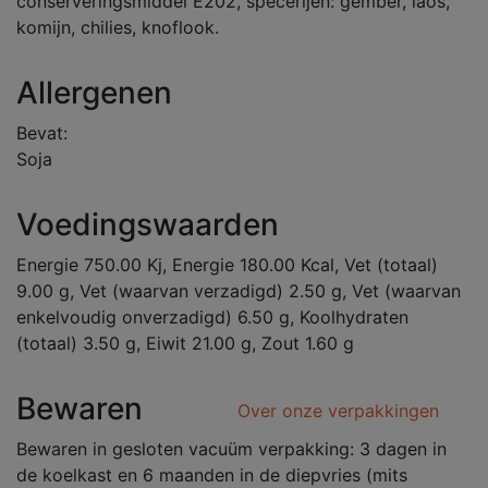
conserveringsmiddel E202, specerijen: gember, laos,
komijn, chilies, knoflook.
Allergenen
Bevat:
Soja
Voedingswaarden
Energie 750.00 Kj, Energie 180.00 Kcal, Vet (totaal)
9.00 g, Vet (waarvan verzadigd) 2.50 g, Vet (waarvan
enkelvoudig onverzadigd) 6.50 g, Koolhydraten
(totaal) 3.50 g, Eiwit 21.00 g, Zout 1.60 g
Bewaren
Over onze verpakkingen
Bewaren in gesloten vacuüm verpakking: 3 dagen in
de koelkast en 6 maanden in de diepvries (mits