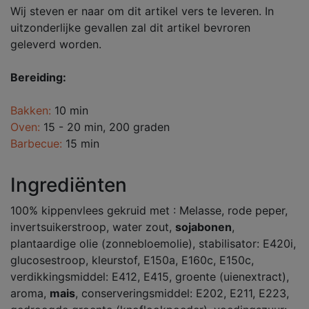
Wij steven er naar om dit artikel vers te leveren. In
uitzonderlijke gevallen zal dit artikel bevroren
geleverd worden.
Bereiding:
Bakken:
10 min
Oven:
15 - 20 min, 200 graden
Barbecue:
15 min
Ingrediënten
100% kippenvlees gekruid met : Melasse, rode peper,
invertsuikerstroop, water zout,
sojabonen
,
plantaardige olie (zonnebloemolie), stabilisator: E420i,
glucosestroop, kleurstof, E150a, E160c, E150c,
verdikkingsmiddel: E412, E415, groente (uienextract),
aroma,
mais
, conserveringsmiddel: E202, E211, E223,